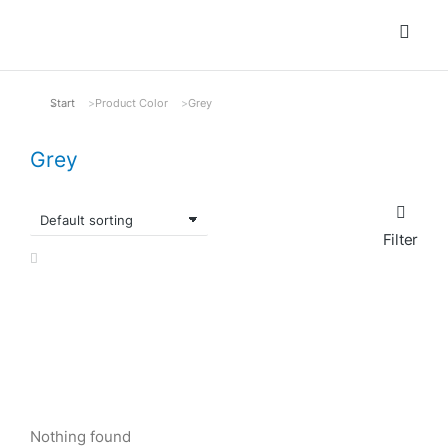
Start
Product Color
Grey
Sie befinden sich hier:
Grey
Filter
Nothing found