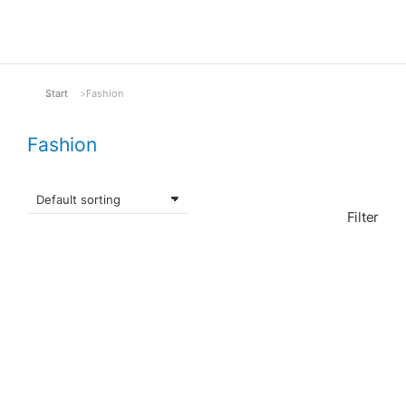
Start
Fashion
Sie befinden sich hier:
Fashion
Filter