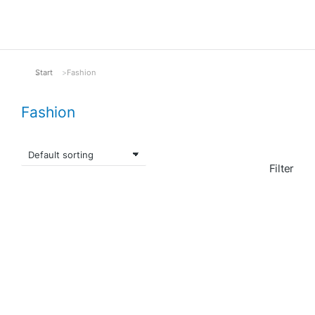
Start
Fashion
Sie befinden sich hier:
Fashion
Filter