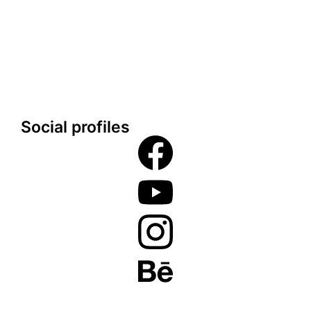
Kontakt
Google maps
Social profiles