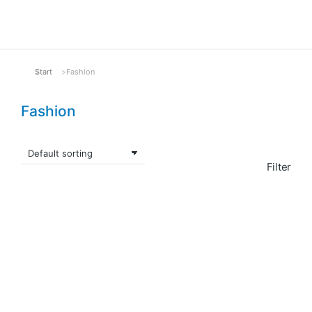
Start
Fashion
Sie befinden sich hier:
Fashion
Filter