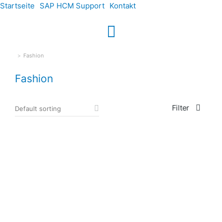
Startseite
SAP HCM Support
Kontakt
Fashion
Sie befinden sich hier:
Fashion
Filter