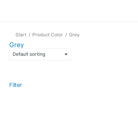
Sie befinden sich hier:
Start
Product Color
Grey
Grey
Filter