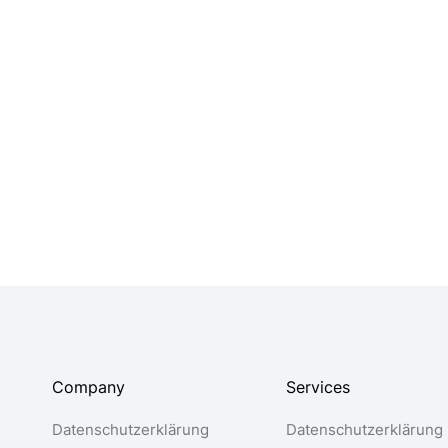
Cotton blanket
Woollen bl
$
18.45
$
70.00
$
39.
Company
Services
Datenschutzerklärung
Datenschutzerklärung