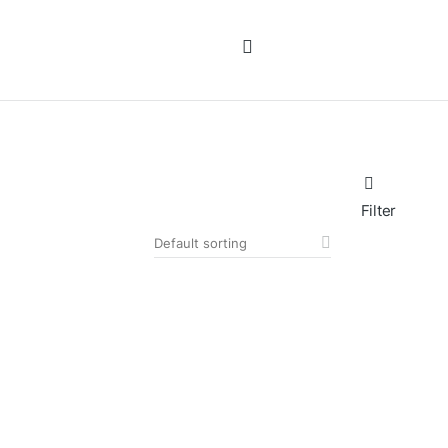
Filter
SALE!